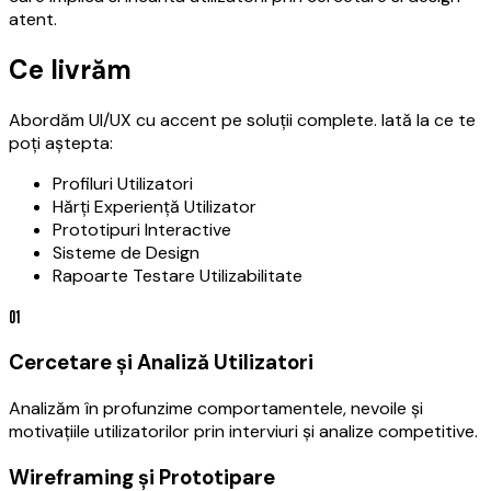
atent.
Ce livrăm
Abordăm UI/UX cu accent pe soluții complete. Iată la ce te
poți aștepta:
Profiluri Utilizatori
Hărți Experiență Utilizator
Prototipuri Interactive
Sisteme de Design
Rapoarte Testare Utilizabilitate
0
1
Cercetare și Analiză Utilizatori
Analizăm în profunzime comportamentele, nevoile și
motivațiile utilizatorilor prin interviuri și analize competitive.
Wireframing și Prototipare