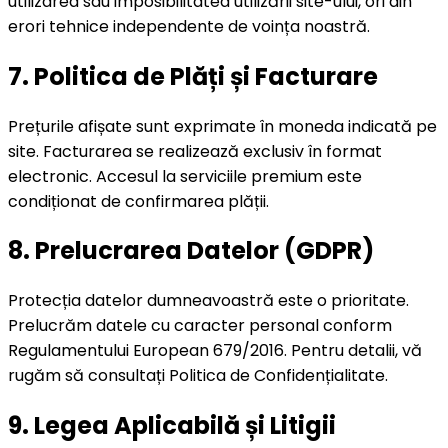
utilizarea sau imposibilitatea utilizării site-ului, ori din
erori tehnice independente de voința noastră.
7. Politica de Plăți și Facturare
Prețurile afișate sunt exprimate în moneda indicată pe
site. Facturarea se realizează exclusiv în format
electronic. Accesul la serviciile premium este
condiționat de confirmarea plății.
8. Prelucrarea Datelor (GDPR)
Protecția datelor dumneavoastră este o prioritate.
Prelucrăm datele cu caracter personal conform
Regulamentului European 679/2016. Pentru detalii, vă
rugăm să consultați Politica de Confidențialitate.
9. Legea Aplicabilă și Litigii