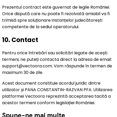
Prezentul contract este guvernat de legile României.
Orice dispută care nu poate fi rezolvată amiabil va fi
trimisă spre soluționare instanțelor judecătorești
competente de la sediul operatorului.
10. Contact
Pentru orice întrebări sau solicitări legate de acești
termeni, ne puteți contacta direct la adresa de email:
support@vectoora.com. Vom răspunde în termen de
maximum 30 de zile.
Acest document constituie acordul juridic dintre
utilizator și PANA CONSTANTIN-RAZVAN PFA. Utilizarea
platformei Vectoora reprezintă acceptarea tacită a
acestor termeni conform legislației României.
Spune-ne mai multe