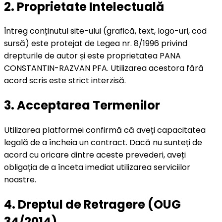
2. Proprietate Intelectuală
Întreg conținutul site-ului (grafică, text, logo-uri, cod
sursă) este protejat de Legea nr. 8/1996 privind
drepturile de autor și este proprietatea PANA
CONSTANTIN-RAZVAN PFA. Utilizarea acestora fără
acord scris este strict interzisă.
3. Acceptarea Termenilor
Utilizarea platformei confirmă că aveți capacitatea
legală de a încheia un contract. Dacă nu sunteți de
acord cu oricare dintre aceste prevederi, aveți
obligația de a înceta imediat utilizarea serviciilor
noastre.
4. Dreptul de Retragere (OUG
34/2014)