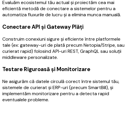
Evaluăm ecosistemul tău actual și proiectăm cea mai
eficientă metodă de conectare a sistemelor pentru a
automatiza fluxurile de lucru și a elimina munca manuală.
Conectare API și Gateway Plăți
Construim conexiuni sigure și eficiente între platformele
tale (ex: gateway-uri de plată precum Netopia/Stripe, sau
curierat rapid) folosind API-uri REST, GraphQL sau soluții
middleware personalizate.
Testare Riguroasă și Monitorizare
Ne asigurăm că datele circulă corect între sistemul tău,
sistemele de curierat și ERP-uri (precum SmartBill), și
implementăm monitorizare pentru a detecta rapid
eventualele probleme.