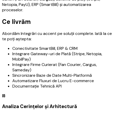
Netopia, PayU), ERP (SmartBill) și automatizarea
proceselor.
Ce livrăm
Abordăm Integrări cu accent pe soluții complete. Iată la ce
te poți aștepta:
Conectivitate SmartBill, ERP & CRM
Integrare Gateway-uri de Plată (Stripe, Netopia,
MobilPay)
Integrare Firme Curierat (Fan Courier, Cargus,
Sameday)
Sincronizare Baze de Date Multi-Platformă
Automatizare Fluxuri de Lucru E-commerce
Documentație Tehnică API
0
5
Analiza Cerințelor și Arhitectură